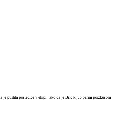
a je pustila posledice v ekipi, tako da je Bric kljub parim poizkusom