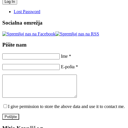
Lost Password
Socialna omrežja
Pišite nam
Ime *
E-pošta *
I give permission to store the above data and use it to contact me.
Pošljite