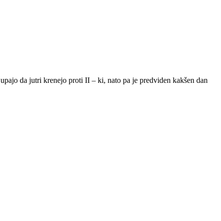
pajo da jutri krenejo proti II – ki, nato pa je predviden kakšen dan