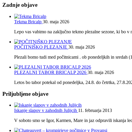
Zadnje objave
Tekma Bricalp
30. maja 2026
Lepo vas vabimo na zaključno tekmo plezalne sezone, ki bo v ne
POČITNIŠKO PLEZANJE
30. maja 2026
Plezali bomo tudi med počitnicami . ob ponedeljkih in sredah (
PLEZALNI TABOR BRICALP 2026
30. maja 2026
Letos bo tabor potekal od ponedeljka, 24.8. do četrtka, 27.8.202
Priljubljene objave
Iskanje slapov v zahodnih Julijcih
11. februarja 2013
V soboto smo se Igor, Karmen, Mare in jaz odpravili iskanja le