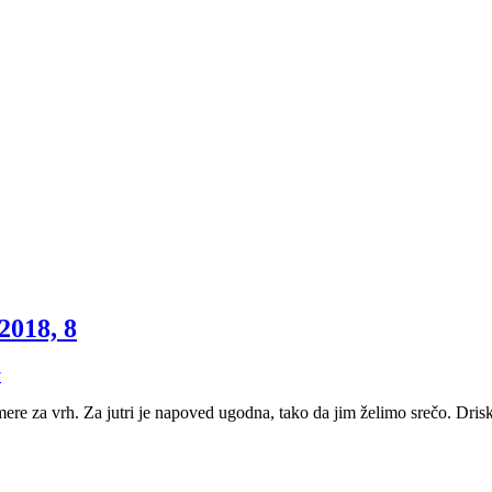
2018, 8
v
mere za vrh. Za jutri je napoved ugodna, tako da jim želimo srečo. Drisk