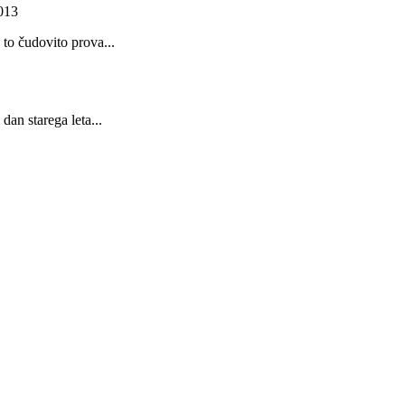
2013
 to čudovito prova...
dan starega leta...