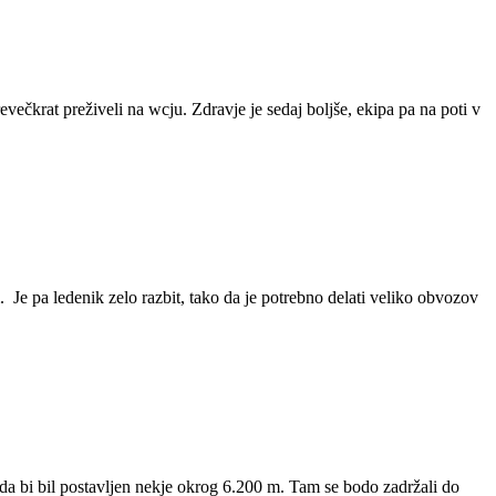
evečkrat preživeli na wcju. Zdravje je sedaj boljše, ekipa pa na poti v
. Je pa ledenik zelo razbit, tako da je potrebno delati veliko obvozov
e da bi bil postavljen nekje okrog 6.200 m. Tam se bodo zadržali do