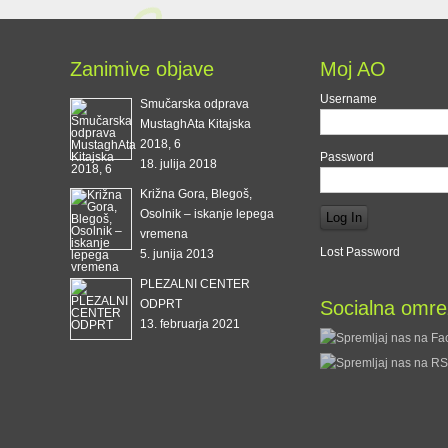
Zanimive objave
Moj AO
Username
Smučarska odprava
MustaghAta Kitajska
2018, 6
Password
18. julija 2018
Križna Gora, Blegoš,
Osolnik – iskanje lepega
vremena
Lost Password
5. junija 2013
PLEZALNI CENTER
ODPRT
Socialna omre
13. februarja 2021