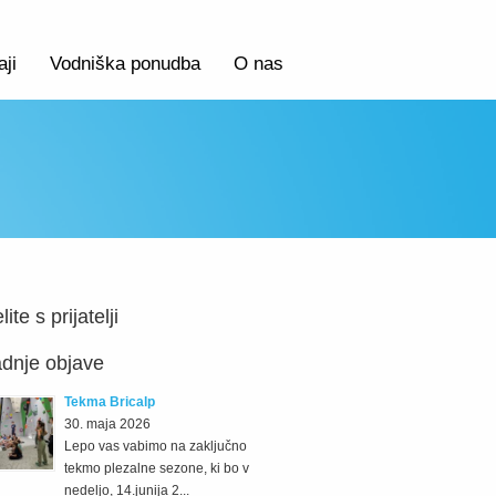
aji
Vodniška ponudba
O nas
lite s prijatelji
dnje objave
Tekma Bricalp
30. maja 2026
Lepo vas vabimo na zaključno
tekmo plezalne sezone, ki bo v
nedeljo, 14.junija 2...