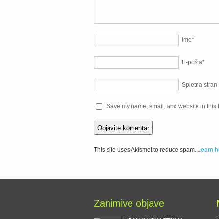
Ime
*
E-pošta
*
Spletna stran
Save my name, email, and website in this 
This site uses Akismet to reduce spam.
Learn h
Zanimive objave