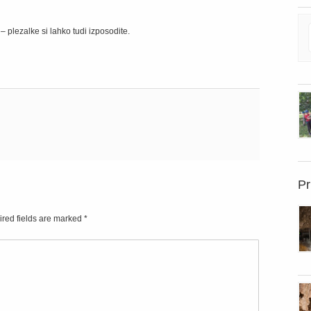
 plezalke si lahko tudi izposodite.
Pr
ired fields are marked
*