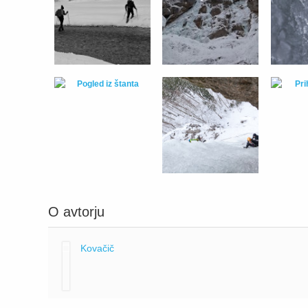
O avtorju
Kovačič